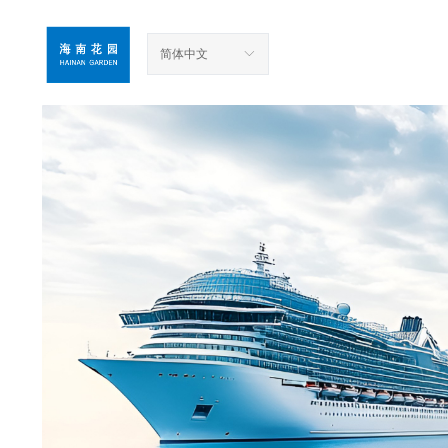
简体中文
ꀅ