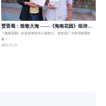
贾晋蜀：致敬大海 ——《海南花园》组诗系
《海南花园》欢迎所有的诗人朋友们，也欢迎广大的诗歌爱好
列之二
者！
2025-12-23