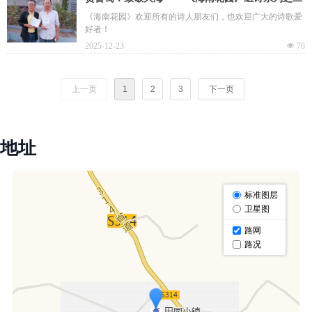
《海南花园》欢迎所有的诗人朋友们，也欢迎广大的诗歌爱
好者！
2025-12-23
넶
76
上一页
1
2
3
下一页
地址